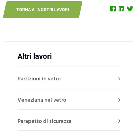
TORNA A I NOSTRI LAVORI
Altri lavori
Partizioni in vetro
Veneziana nel vetro
Parapetto di sicurezza