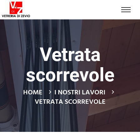
Vetrata
scorrevole
HOME
I NOSTRI LAVORI
VETRATA SCORREVOLE