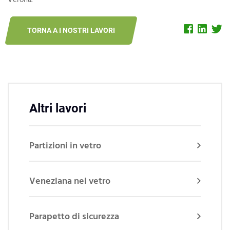
Verona.
TORNA A I NOSTRI LAVORI
Altri lavori
Partizioni in vetro
Veneziana nel vetro
Parapetto di sicurezza