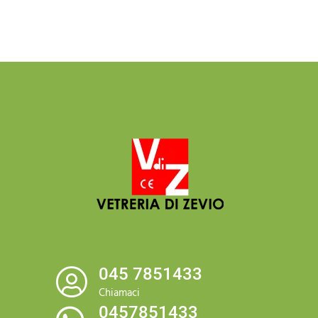
045 7851433
Chiamaci
0457851433