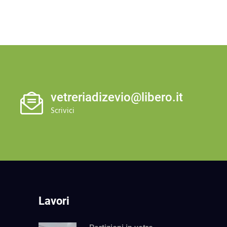
vetreriadizevio@libero.it
Scrivici
Lavori