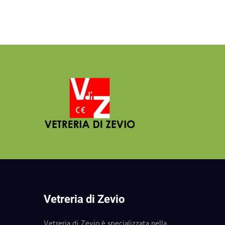
Vetreria di Zevio
Vetreria di Zevio è specializzata nella