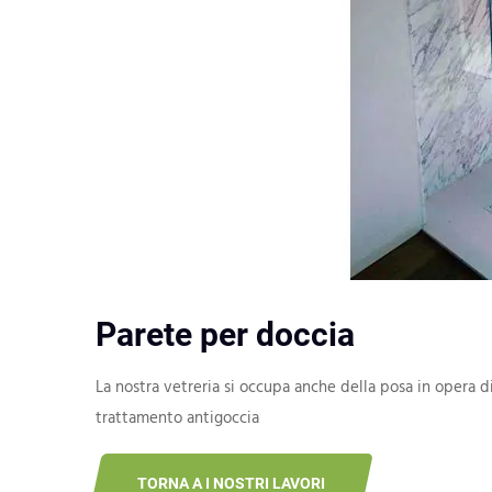
Parete per doccia
La nostra vetreria si occupa anche della posa in opera d
trattamento antigoccia
TORNA A I NOSTRI LAVORI