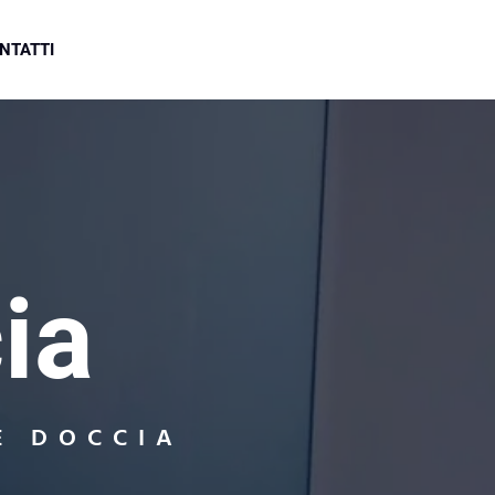
NTATTI
ia
E DOCCIA